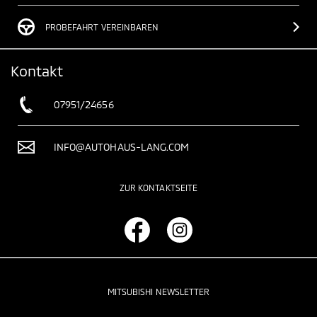
PROBEFAHRT VEREINBAREN
Kontakt
07951/24656
INFO@AUTOHAUS-LANG.COM
ZUR KONTAKTSEITE
MITSUBISHI NEWSLETTER