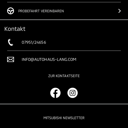
PROBEFAHRT VEREINBAREN
Kontakt
07951/24656
INFO@AUTOHAUS-LANG.COM
ZUR KONTAKTSEITE
MITSUBISHI NEWSLETTER