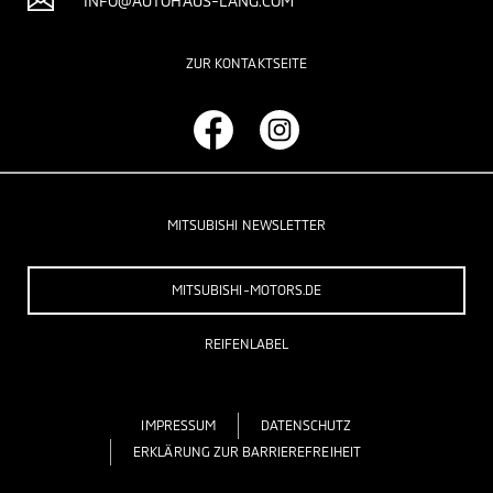
INFO@AUTOHAUS-LANG.COM
ZUR KONTAKTSEITE
MITSUBISHI NEWSLETTER
MITSUBISHI-MOTORS.DE
REIFENLABEL
IMPRESSUM
DATENSCHUTZ
ERKLÄRUNG ZUR BARRIEREFREIHEIT