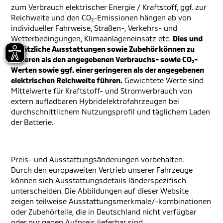
zum Verbrauch elektrischer Energie / Kraftstoff, ggf. zur
Reichweite und den CO₂-Emissionen hängen ab von
individueller Fahrweise, Straßen-, Verkehrs- und
Wetterbedingungen, Klimaanlageneinsatz etc.
Dies und
zusätzliche Ausstattungen sowie Zubehör können zu
höheren als den angegebenen Verbrauchs- sowie CO₂-
Werten sowie ggf. einer geringeren als der angegebenen
elektrischen Reichweite führen.
Gewichtete Werte sind
Mittelwerte für Kraftstoff- und Stromverbrauch von
extern aufladbaren Hybridelektrofahrzeugen bei
durchschnittlichem Nutzungsprofil und täglichem Laden
der Batterie.
Preis- und Ausstattungsänderungen vorbehalten.
Durch den europaweiten Vertrieb unserer Fahrzeuge
können sich Ausstattungsdetails länderspezifisch
unterscheiden. Die Abbildungen auf dieser Website
zeigen teilweise Ausstattungsmerkmale/-kombinationen
oder Zubehörteile, die in Deutschland nicht verfügbar
oder nur gegen Aufpreis lieferbar sind.